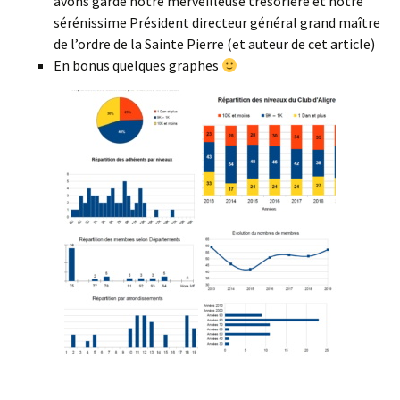
avons gardé notre merveilleuse trésorière et notre
sérénissime Président directeur général grand maître
de l’ordre de la Sainte Pierre (et auteur de cet article)
En bonus quelques graphes