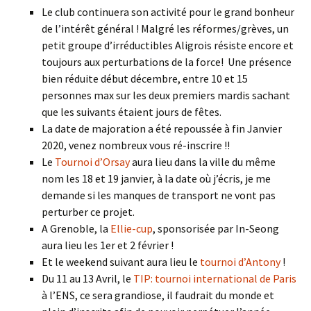
Le club continuera son activité pour le grand bonheur
de l’intérêt général ! Malgré les réformes/grèves, un
petit groupe d’irréductibles Aligrois résiste encore et
toujours aux perturbations de la force! Une présence
bien réduite début décembre, entre 10 et 15
personnes max sur les deux premiers mardis sachant
que les suivants étaient jours de fêtes.
La date de majoration a été repoussée à fin Janvier
2020, venez nombreux vous ré-inscrire !!
Le
Tournoi d’Orsay
aura lieu dans la ville du même
nom les 18 et 19 janvier, à la date où j’écris, je me
demande si les manques de transport ne vont pas
perturber ce projet.
A Grenoble, la
Ellie-cup
, sponsorisée par In-Seong
aura lieu les 1er et 2 février !
Et le weekend suivant aura lieu le
tournoi d’Antony
!
Du 11 au 13 Avril, le
TIP: tournoi international de Paris
à l’ENS, ce sera grandiose, il faudrait du monde et