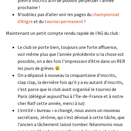
plein d’inscrits afin de pouvoir perpétuer l’année
prochaine !
N’oubliez pas d’aller voir les pages du
championnat
d’Aligre
et du
tournoi permanent
!
Maintenant un petit compte rendu rapide de l’AG du club :
Le club se porte bien, toujours une forte affluence,
voir même plus que l’année précédente si la chose est
possible, on a des fois l’impression d’être dans un RER
les jours de grèves
On a dépassé à nouveau la cinquantaine d’inscrits,
clap clap, la dernière fois qu’il y a eu autant d’inscrits,
c’est parce que le club avait organisé le tournoi de
Paris (délégué aujourd’hui à l’Île-de-France et à notre
cher Ralf cette année, merci à lui)
L’entité « bureau » a changé, nous avons un nouveau
secrétaire, Jérôme, qui s’est dévoué à cette tâche, que
l’ancien a lâchement laissé tomber. Néanmoins nous