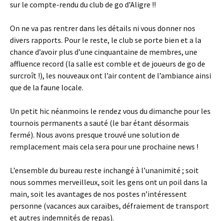
sur le compte-rendu du club de go d’Aligre !!
On ne va pas rentrer dans les détails ni vous donner nos
divers rapports. Pour le reste, le club se porte bien et a la
chance d’avoir plus d’une cinquantaine de membres, une
affluence record (la salle est comble et de joueurs de go de
surcroît !), les nouveaux ont l’air content de l’ambiance ainsi
que de la faune locale.
Un petit hic néanmoins le rendez vous du dimanche pour les
tournois permanents a sauté (le bar étant désormais
fermé). Nous avons presque trouvé une solution de
remplacement mais cela sera pour une prochaine news !
L’ensemble du bureau reste inchangé à l’unanimité ; soit
nous sommes merveilleux, soit les gens ont un poil dans la
main, soit les avantages de nos postes n’intéressent
personne (vacances aux caraïbes, défraiement de transport
et autres indemnités de repas).