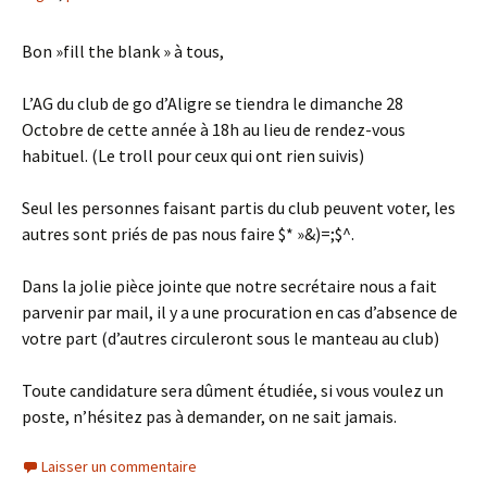
Bon »fill the blank » à tous,
L’AG du club de go d’Aligre se tiendra le dimanche 28
Octobre de cette année à 18h au lieu de rendez-vous
habituel. (Le troll pour ceux qui ont rien suivis)
Seul les personnes faisant partis du club peuvent voter, les
autres sont priés de pas nous faire $* »&)=;$^.
Dans la jolie pièce jointe que notre secrétaire nous a fait
parvenir par mail, il y a une procuration en cas d’absence de
votre part (d’autres circuleront sous le manteau au club)
Toute candidature sera dûment étudiée, si vous voulez un
poste, n’hésitez pas à demander, on ne sait jamais.
Laisser un commentaire