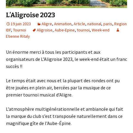
L’Aligroise 2023
19 juin 2023
Aligre
,
Animation
,
Article
,
national
,
paris
,
Region
IDF
,
Tournoi
Aligroise
,
Aube-Epine
,
tournoi
,
Week-end
Etienne Ritaly
Un énorme merci à tous les participants et aux
organisateurs de L’Aligroise 2023, le week-end était un franc
succès !!
Le temps était avec nous et la plupart des rondes ont pu
être jouées en plein air, bercées par la musique de ce
premier tournoi musical d’Aligre.
L’atmosphère multigénérationnelle et ambiancée qui fait
la marque du club s’est transposée naturellement dans ce
magnifique gîte de l’Aube-Épine.