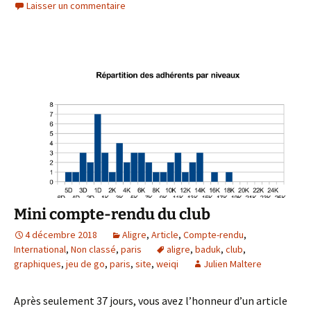
Laisser un commentaire
Mini compte-rendu du club
4 décembre 2018
Aligre
,
Article
,
Compte-rendu
,
International
,
Non classé
,
paris
aligre
,
baduk
,
club
,
graphiques
,
jeu de go
,
paris
,
site
,
weiqi
Julien Maltere
Après seulement 37 jours, vous avez l’honneur d’un article