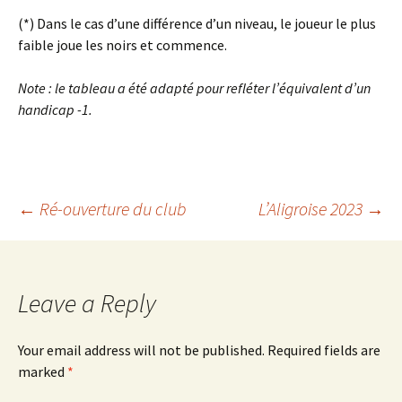
(*) Dans le cas d’une différence d’un niveau, le joueur le plus
faible joue les noirs et commence.
Note : le tableau a été adapté pour refléter l’équivalent d’un
handicap -1.
Post
←
Ré-ouverture du club
L’Aligroise 2023
→
navigation
Leave a Reply
Your email address will not be published.
Required fields are
marked
*