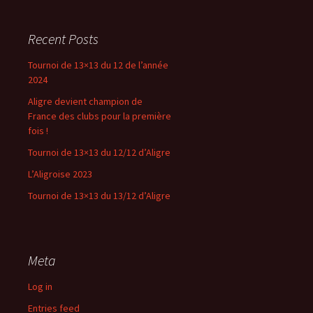
Recent Posts
Tournoi de 13×13 du 12 de l’année
2024
Aligre devient champion de
France des clubs pour la première
fois !
Tournoi de 13×13 du 12/12 d’Aligre
L’Aligroise 2023
Tournoi de 13×13 du 13/12 d’Aligre
Meta
Log in
Entries feed