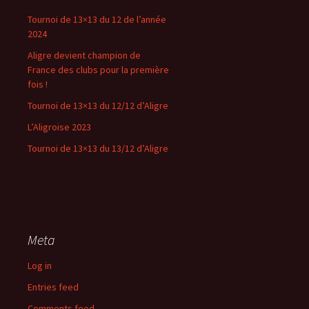
Tournoi de 13×13 du 12 de l’année
2024
Aligre devient champion de
France des clubs pour la première
fois !
Tournoi de 13×13 du 12/12 d’Aligre
L’Aligroise 2023
Tournoi de 13×13 du 13/12 d’Aligre
Meta
Log in
Entries feed
Comments feed