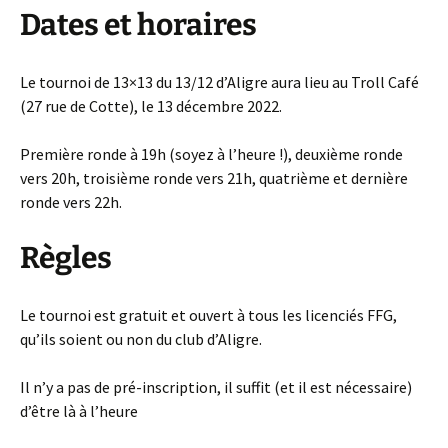
Dates et horaires
Le tournoi de 13×13 du 13/12 d’Aligre aura lieu au Troll Café
(27 rue de Cotte), le 13 décembre 2022.
Première ronde à 19h (soyez à l’heure !), deuxième ronde
vers 20h, troisième ronde vers 21h, quatrième et dernière
ronde vers 22h.
Règles
Le tournoi est gratuit et ouvert à tous les licenciés FFG,
qu’ils soient ou non du club d’Aligre.
Il n’y a pas de pré-inscription, il suffit (et il est nécessaire)
d’être là à l’heure