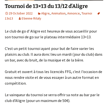
Tournoi de 13×13 du 13/12 d’Aligre
29 October 2022
Aligre
,
Animation
,
Annonce
,
Tournoi
13x13
Etienne Ritaly
Le club de go d’ Aligre est heureux de vous accueillir pour
son tournoi de go sur le plateau intermédiaire 13×13.
C’est un petit tournoi ayant pour but de faire varier les
plaisirs au club. Il aura donc lieu un mardi (jour du club) dans
un bar, avec du bruit, de la musique et de la bière.
Gratuit et ouvert à tous les licenciés FFG, c’est l’occasion de
nous rendre visite et de vous essayer à un autre format en
compétition.
Le vainqueur du tournoi se verra offrir sa note au bar par le
club d’Aligre (pour un maximum de 50€).