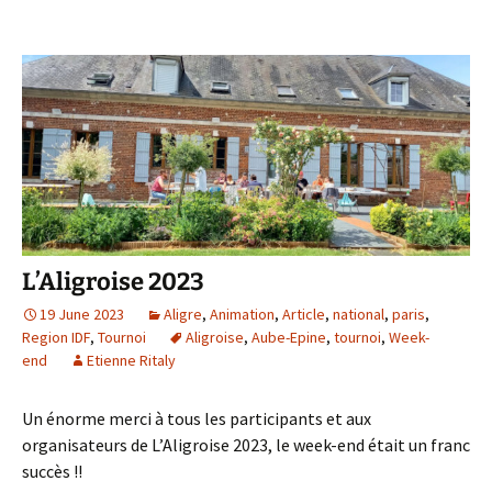
L’Aligroise 2023
19 June 2023
Aligre
,
Animation
,
Article
,
national
,
paris
,
Region IDF
,
Tournoi
Aligroise
,
Aube-Epine
,
tournoi
,
Week-
end
Etienne Ritaly
Un énorme merci à tous les participants et aux
organisateurs de L’Aligroise 2023, le week-end était un franc
succès !!