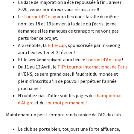
La date de majoration a été repoussée à fin Janvier
2020, venez nombreux vous ré-inscrire !!
Le
Tournoi d’Orsay
aura lieu dans la ville du même
nom les 18 et 19 janvier, à la date où j’écris, je me
demande si les manques de transport ne vont pas
perturber ce projet.
A Grenoble, la
Ellie-cup
, sponsorisée par In-Seong
aura lieu les 1er et 2 février !
Et le weekend suivant aura lieu le
tournoi d’Antony
!
Du 11 au 13 Avril, le
TIP: tournoi international de Paris
à l’ENS, ce sera grandiose, il faudrait du monde et
plein d’inscrits afin de pouvoir perpétuer l’année
prochaine !
N’oubliez pas d’aller voir les pages du
championnat
d’Aligre
et du
tournoi permanent
!
Maintenant un petit compte rendu rapide de l’AG du club :
Le club se porte bien, toujours une forte affluence,