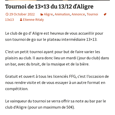
Tournoi de 13×13 du 13/12 d’Aligre
29 October 2022
Aligre
,
Animation
,
Annonce
,
Tournoi
13x13
Etienne Ritaly
Le club de go d’ Aligre est heureux de vous accueillir pour
son tournoi de go sur le plateau intermédiaire 13×13.
C’est un petit tournoi ayant pour but de faire varier les
plaisirs au club. Il aura donc lieu un mardi (jour du club) dans
un bar, avec du bruit, de la musique et de la bière.
Gratuit et ouvert à tous les licenciés FFG, c’est l’occasion de
nous rendre visite et de vous essayer à un autre format en
compétition.
Le vainqueur du tournoi se verra offrir sa note au bar par le
club d’Aligre (pour un maximum de 50€).