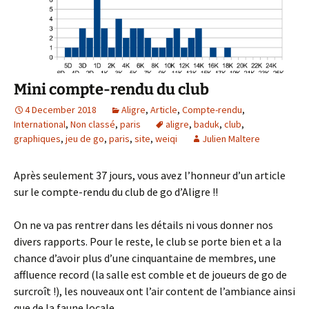
Mini compte-rendu du club
4 December 2018
Aligre
,
Article
,
Compte-rendu
,
International
,
Non classé
,
paris
aligre
,
baduk
,
club
,
graphiques
,
jeu de go
,
paris
,
site
,
weiqi
Julien Maltere
Après seulement 37 jours, vous avez l’honneur d’un article
sur le compte-rendu du club de go d’Aligre !!
On ne va pas rentrer dans les détails ni vous donner nos
divers rapports. Pour le reste, le club se porte bien et a la
chance d’avoir plus d’une cinquantaine de membres, une
affluence record (la salle est comble et de joueurs de go de
surcroît !), les nouveaux ont l’air content de l’ambiance ainsi
que de la faune locale.