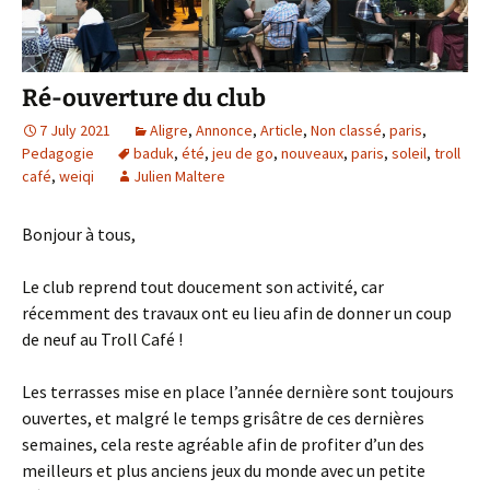
Ré-ouverture du club
7 July 2021
Aligre
,
Annonce
,
Article
,
Non classé
,
paris
,
Pedagogie
baduk
,
été
,
jeu de go
,
nouveaux
,
paris
,
soleil
,
troll
café
,
weiqi
Julien Maltere
Bonjour à tous,
Le club reprend tout doucement son activité, car
récemment des travaux ont eu lieu afin de donner un coup
de neuf au Troll Café !
Les terrasses mise en place l’année dernière sont toujours
ouvertes, et malgré le temps grisâtre de ces dernières
semaines, cela reste agréable afin de profiter d’un des
meilleurs et plus anciens jeux du monde avec un petite