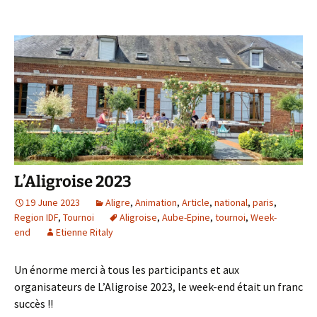
L’Aligroise 2023
19 June 2023
Aligre
,
Animation
,
Article
,
national
,
paris
,
Region IDF
,
Tournoi
Aligroise
,
Aube-Epine
,
tournoi
,
Week-
end
Etienne Ritaly
Un énorme merci à tous les participants et aux
organisateurs de L’Aligroise 2023, le week-end était un franc
succès !!