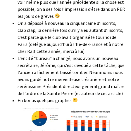
voir même plus que l’année précédente si la chose est
possible, on a des fois l’impression d’être dans un RER
les jours de grèves
On a dépassé à nouveau la cinquantaine d’inscrits,
clap clap, la dernière fois qu’il y a eu autant d’inscrits,
c’est parce que le club avait organisé le tournoi de
Paris (délégué aujourd’hui à l’Île-de-France et à notre
cher Ralf cette année, merci à lui)
L’entité “bureau” a changé, nous avons un nouveau
secrétaire, Jérôme, qui s’est dévoué à cette tâche, que
l’ancien a lâchement laissé tomber. Néanmoins nous
avons gardé notre merveilleuse trésorière et notre
sérénissime Président directeur général grand maître
de l’ordre de la Sainte Pierre (et auteur de cet article)
En bonus quelques graphes