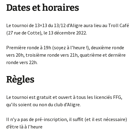
Dates et horaires
Le tournoi de 13×13 du 13/12 d’Aligre aura lieu au Troll Café
(27 rue de Cotte), le 13 décembre 2022.
Première ronde à 19h (soyez à l’heure !), deuxième ronde
vers 20h, troisième ronde vers 21h, quatrième et dernière
ronde vers 22h.
Règles
Le tournoi est gratuit et ouvert à tous les licenciés FFG,
qu’ils soient ou non du club d’Aligre.
Il n’y a pas de pré-inscription, il suffit (et il est nécessaire)
d’être là à l’heure