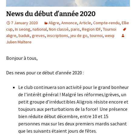
News du début d’année 2020
7 January 2020
Aligre
,
Annonce
,
Article
,
Compte-rendu
,
Ellie
cup
,
In seong
,
national
,
Non classé
,
paris
,
Region IDF
,
Tournoi
aligre
,
baduk
,
greves
,
inscriptions
,
jeu de go
,
tournoi
,
weiqi
Julien Maltere
Bonjour à tous,
Des news pour ce début d’année 2020 :
Le club continuera son activité pour le grand bonheur
de l’intérêt général ! Malgré les réformes/grèves, un
petit groupe d’irréductibles Aligrois résiste encore et
toujours aux perturbations de la force! Une présence
bien réduite début décembre, entre 10 et 15
personnes max sur les deux premiers mardis sachant
que les suivants étaient jours de fêtes.