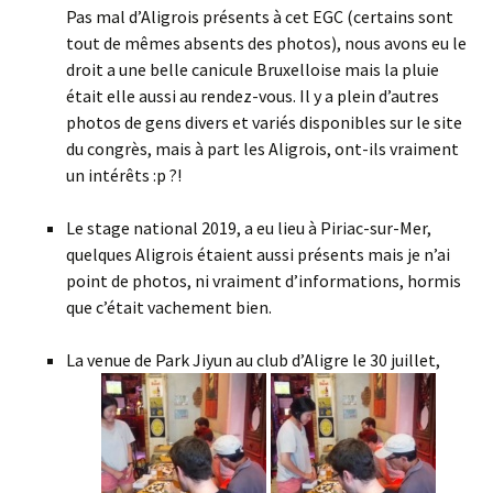
Pas mal d’Aligrois présents à cet EGC (certains sont
tout de mêmes absents des photos), nous avons eu le
droit a une belle canicule Bruxelloise mais la pluie
était elle aussi au rendez-vous. Il y a plein d’autres
photos de gens divers et variés disponibles sur le site
du congrès, mais à part les Aligrois, ont-ils vraiment
un intérêts :p ?!
Le stage national 2019, a eu lieu à Piriac-sur-Mer,
quelques Aligrois étaient aussi présents mais je n’ai
point de photos, ni vraiment d’informations, hormis
que c’était vachement bien.
La venue de Park Jiyun au club d’Aligre le 30 juillet,