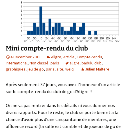
Mini compte-rendu du club
4 December 2018
Aligre
,
Article
,
Compte-rendu
,
International
,
Non classé
,
paris
aligre
,
baduk
,
club
,
graphiques
,
jeu de go
,
paris
,
site
,
weiqi
Julien Maltere
Après seulement 37 jours, vous avez l’honneur d’un article
sur le compte-rendu du club de go d’Aligre !!
On ne va pas rentrer dans les détails ni vous donner nos
divers rapports. Pour le reste, le club se porte bien et a la
chance d’avoir plus d’une cinquantaine de membres, une
affluence record (la salle est comble et de joueurs de go de