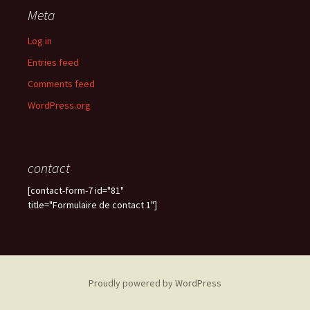
Meta
Log in
Entries feed
Comments feed
WordPress.org
contact
[contact-form-7 id="81"
title="Formulaire de contact 1"]
Proudly powered by WordPress