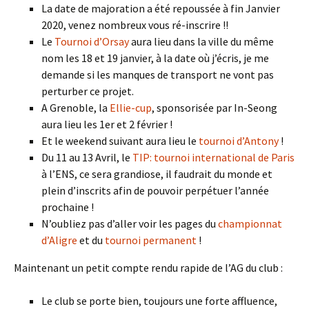
La date de majoration a été repoussée à fin Janvier
2020, venez nombreux vous ré-inscrire !!
Le
Tournoi d’Orsay
aura lieu dans la ville du même
nom les 18 et 19 janvier, à la date où j’écris, je me
demande si les manques de transport ne vont pas
perturber ce projet.
A Grenoble, la
Ellie-cup
, sponsorisée par In-Seong
aura lieu les 1er et 2 février !
Et le weekend suivant aura lieu le
tournoi d’Antony
!
Du 11 au 13 Avril, le
TIP: tournoi international de Paris
à l’ENS, ce sera grandiose, il faudrait du monde et
plein d’inscrits afin de pouvoir perpétuer l’année
prochaine !
N’oubliez pas d’aller voir les pages du
championnat
d’Aligre
et du
tournoi permanent
!
Maintenant un petit compte rendu rapide de l’AG du club :
Le club se porte bien, toujours une forte affluence,