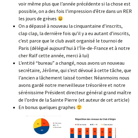
voir même plus que l’année précédente si la chose est
possible, on a des fois l’impression d’être dans un RER
les jours de grèves
On a dépassé à nouveau la cinquantaine d’inscrits,
clap clap, la dernière fois qu’il y a eu autant d’inscrits,
c’est parce que le club avait organisé le tournoi de
Paris (délégué aujourd’hui à l’Île-de-France et à notre
cher Ralf cette année, merci à lui)
L’entité “bureau” a changé, nous avons un nouveau
secrétaire, Jérôme, qui s’est dévoué à cette tâche, que
l’ancien a lâchement laissé tomber. Néanmoins nous
avons gardé notre merveilleuse trésorière et notre
sérénissime Président directeur général grand maître
de l’ordre de la Sainte Pierre (et auteur de cet article)
En bonus quelques graphes