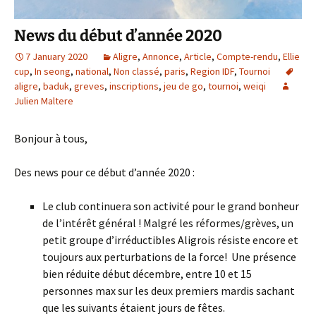
News du début d’année 2020
7 January 2020
Aligre
,
Annonce
,
Article
,
Compte-rendu
,
Ellie
cup
,
In seong
,
national
,
Non classé
,
paris
,
Region IDF
,
Tournoi
aligre
,
baduk
,
greves
,
inscriptions
,
jeu de go
,
tournoi
,
weiqi
Julien Maltere
Bonjour à tous,
Des news pour ce début d’année 2020 :
Le club continuera son activité pour le grand bonheur
de l’intérêt général ! Malgré les réformes/grèves, un
petit groupe d’irréductibles Aligrois résiste encore et
toujours aux perturbations de la force! Une présence
bien réduite début décembre, entre 10 et 15
personnes max sur les deux premiers mardis sachant
que les suivants étaient jours de fêtes.