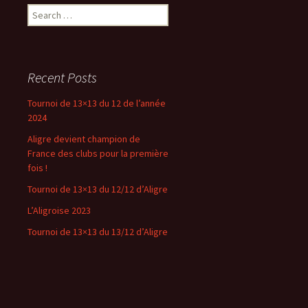
Search
for:
Recent Posts
Tournoi de 13×13 du 12 de l’année
2024
Aligre devient champion de
France des clubs pour la première
fois !
Tournoi de 13×13 du 12/12 d’Aligre
L’Aligroise 2023
Tournoi de 13×13 du 13/12 d’Aligre