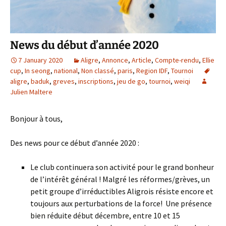
News du début d’année 2020
7 January 2020
Aligre
,
Annonce
,
Article
,
Compte-rendu
,
Ellie
cup
,
In seong
,
national
,
Non classé
,
paris
,
Region IDF
,
Tournoi
aligre
,
baduk
,
greves
,
inscriptions
,
jeu de go
,
tournoi
,
weiqi
Julien Maltere
Bonjour à tous,
Des news pour ce début d’année 2020 :
Le club continuera son activité pour le grand bonheur
de l’intérêt général ! Malgré les réformes/grèves, un
petit groupe d’irréductibles Aligrois résiste encore et
toujours aux perturbations de la force! Une présence
bien réduite début décembre, entre 10 et 15