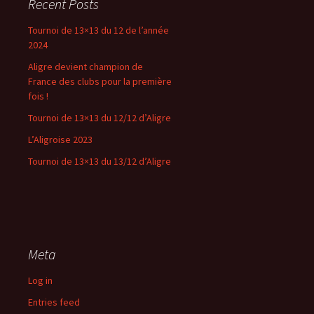
Recent Posts
Tournoi de 13×13 du 12 de l’année
2024
Aligre devient champion de
France des clubs pour la première
fois !
Tournoi de 13×13 du 12/12 d’Aligre
L’Aligroise 2023
Tournoi de 13×13 du 13/12 d’Aligre
Meta
Log in
Entries feed