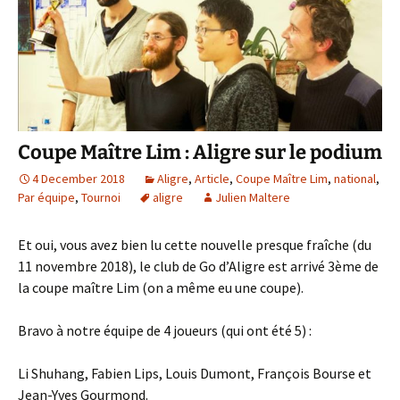
Coupe Maître Lim : Aligre sur le podium
4 December 2018
Aligre
,
Article
,
Coupe Maître Lim
,
national
,
Par équipe
,
Tournoi
aligre
Julien Maltere
Et oui, vous avez bien lu cette nouvelle presque fraîche (du
11 novembre 2018), le club de Go d’Aligre est arrivé 3ème de
la coupe maître Lim (on a même eu une coupe).
Bravo à notre équipe de 4 joueurs (qui ont été 5) :
Li Shuhang, Fabien Lips, Louis Dumont, François Bourse et
Jean-Yves Gourmond.