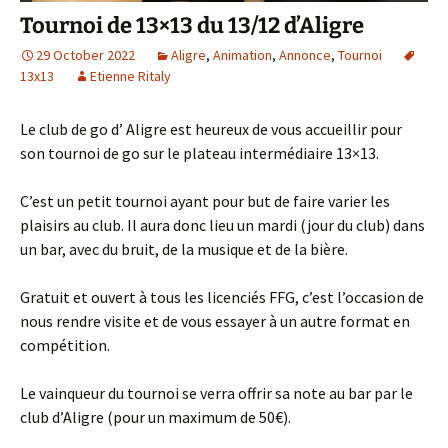
Tournoi de 13×13 du 13/12 d’Aligre
29 October 2022
Aligre
,
Animation
,
Annonce
,
Tournoi
13x13
Etienne Ritaly
Le club de go d’ Aligre est heureux de vous accueillir pour
son tournoi de go sur le plateau intermédiaire 13×13.
C’est un petit tournoi ayant pour but de faire varier les
plaisirs au club. Il aura donc lieu un mardi (jour du club) dans
un bar, avec du bruit, de la musique et de la bière.
Gratuit et ouvert à tous les licenciés FFG, c’est l’occasion de
nous rendre visite et de vous essayer à un autre format en
compétition.
Le vainqueur du tournoi se verra offrir sa note au bar par le
club d’Aligre (pour un maximum de 50€).