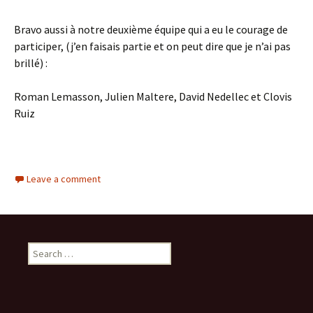
Bravo aussi à notre deuxième équipe qui a eu le courage de
participer, (j’en faisais partie et on peut dire que je n’ai pas
brillé) :
Roman Lemasson, Julien Maltere, David Nedellec et Clovis
Ruiz
Leave a comment
Search
for: