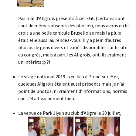
Pas mal d’Aligrois présents à cet EGC (certains sont
tout de mêmes absents des photos), nous avons eu le
droit a une belle canicule Bruxelloise mais la pluie
était elle aussi au rendez-vous. Il y a plein d’autres
photos de gens divers et variés disponibles sur le site
du congrès, mais à part les Aligrois, ont-ils vraiment
un intérêts :p ?!
Le stage national 2019, a eu lieu à Piriac-sur-Mer,
quelques Aligrois étaient aussi présents mais je n’ai
point de photos, ni vraiment d’informations, hormis
que c’était vachement bien.
La venue de Park Jiyun au club d’Aligre le 30 juillet,