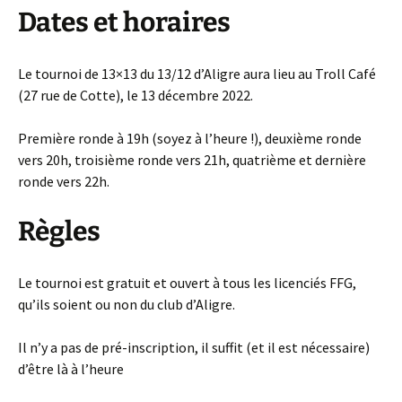
Dates et horaires
Le tournoi de 13×13 du 13/12 d’Aligre aura lieu au Troll Café
(27 rue de Cotte), le 13 décembre 2022.
Première ronde à 19h (soyez à l’heure !), deuxième ronde
vers 20h, troisième ronde vers 21h, quatrième et dernière
ronde vers 22h.
Règles
Le tournoi est gratuit et ouvert à tous les licenciés FFG,
qu’ils soient ou non du club d’Aligre.
Il n’y a pas de pré-inscription, il suffit (et il est nécessaire)
d’être là à l’heure