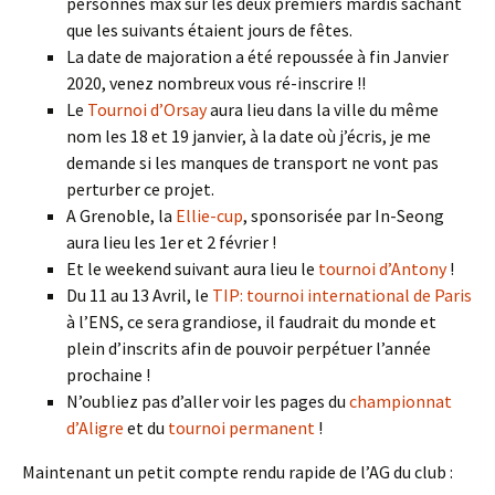
personnes max sur les deux premiers mardis sachant
que les suivants étaient jours de fêtes.
La date de majoration a été repoussée à fin Janvier
2020, venez nombreux vous ré-inscrire !!
Le
Tournoi d’Orsay
aura lieu dans la ville du même
nom les 18 et 19 janvier, à la date où j’écris, je me
demande si les manques de transport ne vont pas
perturber ce projet.
A Grenoble, la
Ellie-cup
, sponsorisée par In-Seong
aura lieu les 1er et 2 février !
Et le weekend suivant aura lieu le
tournoi d’Antony
!
Du 11 au 13 Avril, le
TIP: tournoi international de Paris
à l’ENS, ce sera grandiose, il faudrait du monde et
plein d’inscrits afin de pouvoir perpétuer l’année
prochaine !
N’oubliez pas d’aller voir les pages du
championnat
d’Aligre
et du
tournoi permanent
!
Maintenant un petit compte rendu rapide de l’AG du club :