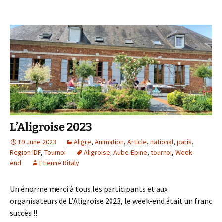
L’Aligroise 2023
19 June 2023
Aligre
,
Animation
,
Article
,
national
,
paris
,
Region IDF
,
Tournoi
Aligroise
,
Aube-Epine
,
tournoi
,
Week-
end
Etienne Ritaly
Un énorme merci à tous les participants et aux
organisateurs de L’Aligroise 2023, le week-end était un franc
succès !!