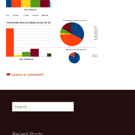
Leave a comment
Search
for:
Recent Posts