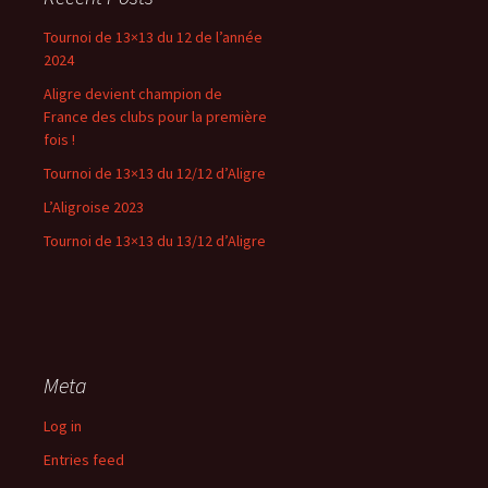
Tournoi de 13×13 du 12 de l’année
2024
Aligre devient champion de
France des clubs pour la première
fois !
Tournoi de 13×13 du 12/12 d’Aligre
L’Aligroise 2023
Tournoi de 13×13 du 13/12 d’Aligre
Meta
Log in
Entries feed