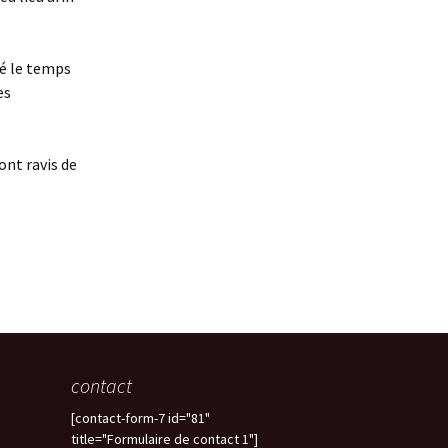
ré le temps
es
ont ravis de
contact
[contact-form-7 id="81"
title="Formulaire de contact 1"]