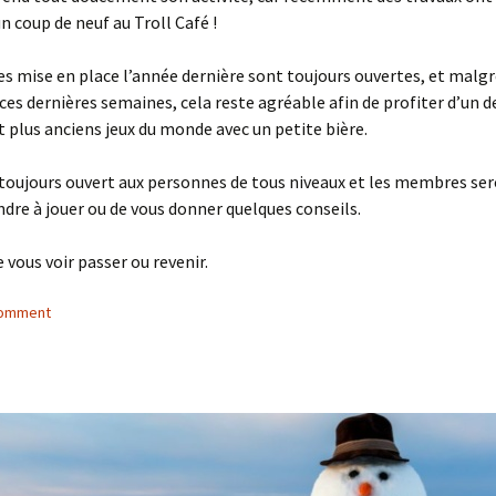
n coup de neuf au Troll Café !
es mise en place l’année dernière sont toujours ouvertes, et malg
 ces dernières semaines, cela reste agréable afin de profiter d’un d
t plus anciens jeux du monde avec un petite bière.
 toujours ouvert aux personnes de tous niveaux et les membres ser
dre à jouer ou de vous donner quelques conseils.
e vous voir passer ou revenir.
comment