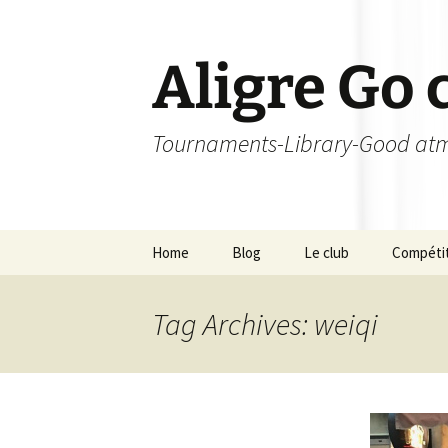
Skip
to
content
Aligre Go 
Tournaments-Library-Good atm
Home
Blog
Le club
Compéti
Les orgas
Tournoi
Tag Archives: weiqi
Les membres – Echelle
Champion
de niveau
Tournoi 
Licence
L’Aligroi