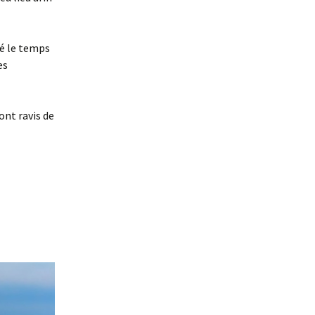
ré le temps
es
ont ravis de