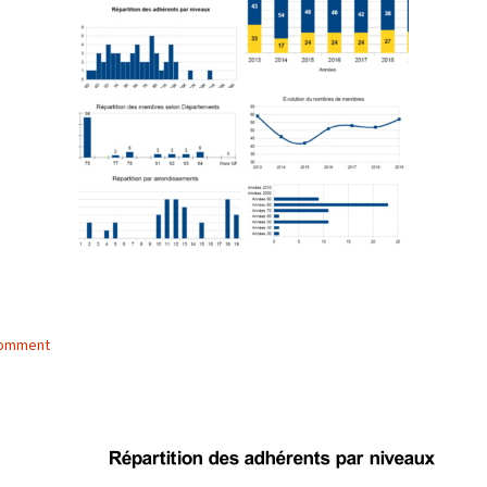
comment