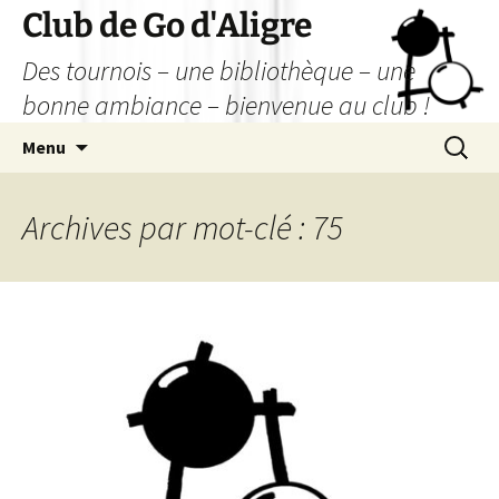
Aller
Club de Go d'Aligre
au
Des tournois – une bibliothèque – une
contenu
bonne ambiance – bienvenue au club !
Recherc
Menu
Archives par mot-clé : 75