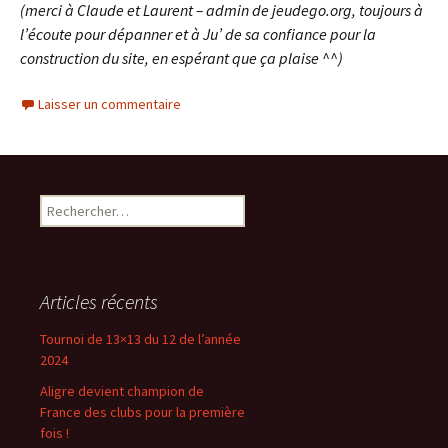
(merci à Claude et Laurent – admin de jeudego.org, toujours à
l’écoute pour dépanner et à Ju’ de sa confiance pour la
construction du site, en espérant que ça plaise ^^)
Laisser un commentaire
Rechercher :
Articles récents
Tournoi de 13×13 du 12 de l’année
2024
Aligre devient champion de
France des clubs pour la première
fois !