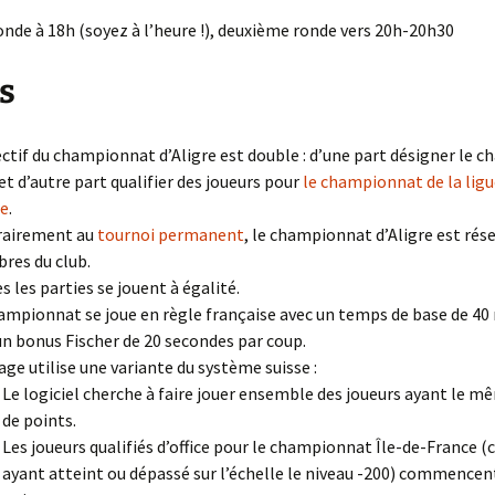
nde à 18h (soyez à l’heure !), deuxième ronde vers 20h-20h30
s
ectif du championnat d’Aligre est double : d’une part désigner le 
 et d’autre part qualifier des joueurs pour
le championnat de la ligu
ce
.
rairement au
tournoi permanent
, le championnat d’Aligre est rés
es du club.
s les parties se jouent à égalité.
ampionnat se joue en règle française avec un temps de base de 40
un bonus Fischer de 20 secondes par coup.
rage utilise une variante du système suisse :
Le logiciel cherche à faire jouer ensemble des joueurs ayant le
de points.
Les joueurs qualifiés d’office pour le championnat Île-de-France (c
ayant atteint ou dépassé sur l’échelle le niveau -200) commencen