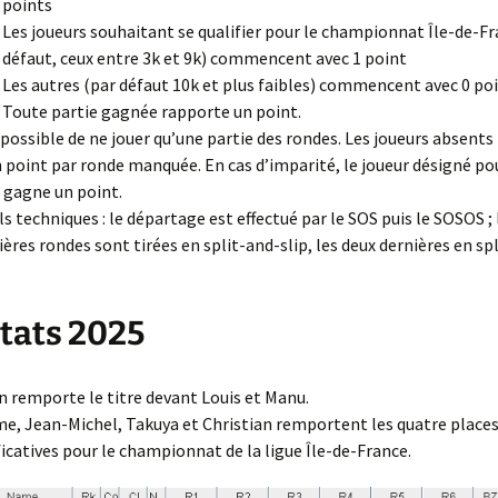
points
Les joueurs souhaitant se qualifier pour le championnat Île-de-Fr
défaut, ceux entre 3k et 9k) commencent avec 1 point
Les autres (par défaut 10k et plus faibles) commencent avec 0 poi
Toute partie gagnée rapporte un point.
t possible de ne jouer qu’une partie des rondes. Les joueurs absent
 point par ronde manquée. En cas d’imparité, le joueur désigné po
 gagne un point.
ls techniques : le départage est effectué par le SOS puis le SOSOS ;
ères rondes sont tirées en split-and-slip, les deux dernières en sp
tats 2025
n remporte le titre devant Louis et Manu.
e, Jean-Michel, Takuya et Christian remportent les quatre place
ficatives pour le championnat de la ligue Île-de-France.