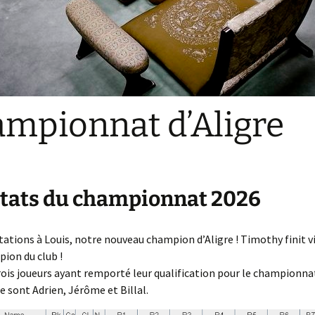
L’ Aligroise 2024
Calculateur échelle
L’ Aligroise 2025
L’ Aligroise 2026
mpionnat d’Aligre
tats du championnat 2026
itations à Louis, notre nouveau champion d’Aligre ! Timothy finit v
ion du club !
rois joueurs ayant remporté leur qualification pour le championnat
e sont Adrien, Jérôme et Billal.