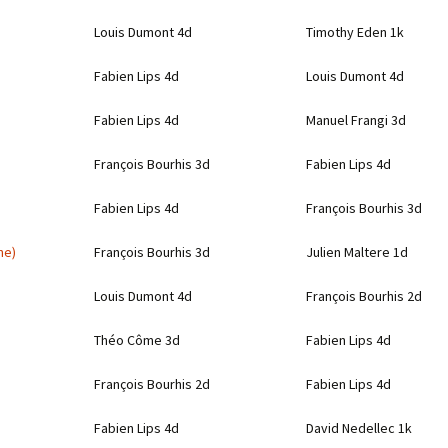
Louis Dumont 4d
Timothy Eden 1k
Fabien Lips 4d
Louis Dumont 4d
Fabien Lips 4d
Manuel Frangi 3d
François Bourhis 3d
Fabien Lips 4d
Fabien Lips 4d
François Bourhis 3d
ne)
François Bourhis 3d
Julien Maltere 1d
Louis Dumont 4d
François Bourhis 2d
Théo Côme 3d
Fabien Lips 4d
François Bourhis 2d
Fabien Lips 4d
Fabien Lips 4d
David Nedellec 1k