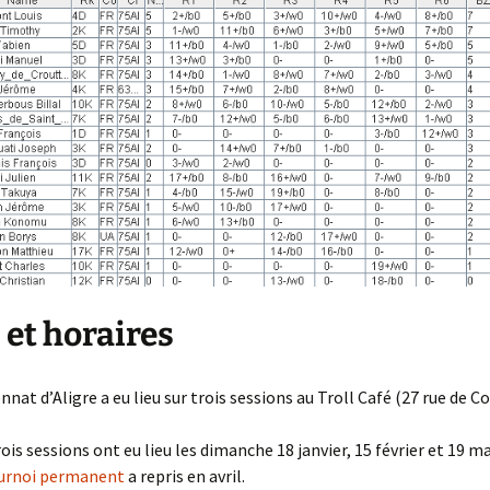
 et horaires
at d’Aligre a eu lieu sur trois sessions au Troll Café (27 rue de Co
rois sessions ont eu lieu les dimanche 18 janvier, 15 février et 19 ma
urnoi permanent
a repris en avril.