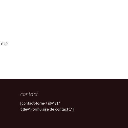
 été
contact
[contact-form-7 id="81"
title="Formulaire de contact 1"]