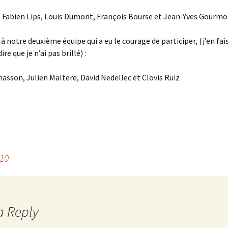
 Fabien Lips, Louis Dumont, François Bourse et Jean-Yves Gourmo
 à notre deuxième équipe qui a eu le courage de participer, (j’en fai
ire que je n’ai pas brillé) :
son, Julien Maltere, David Nedellec et Clovis Ruiz
/10
a Reply