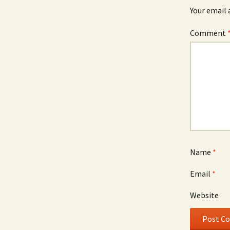
Your email 
Comment
Name
*
Email
*
Website