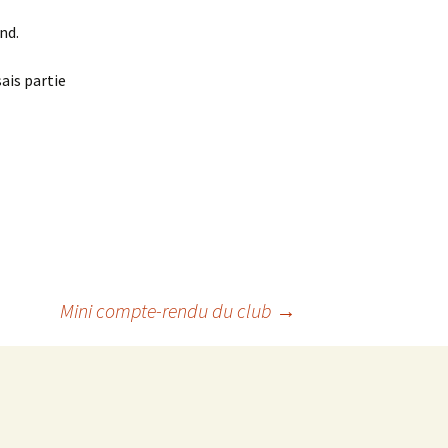
nd.
sais partie
Mini compte-rendu du club
→