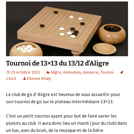
Tournoi de 13×13 du 13/12 d’Aligre
29 octobre 2022
Aligre
,
Animation
,
Annonce
,
Tournoi
13x13
Etienne Ritaly
Le club de go d’ Aligre est heureux de vous accueillir pour
son tournoi de go sur le plateau intermédiaire 13×13.
C’est un petit tournoi ayant pour but de faire varier les
plaisirs au club. Il aura donc lieu un mardi (jour du club) dans
un bar, avec du bruit, de la musique et de la bière.