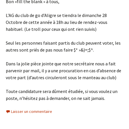
Bon »fill the blank » à tous,
L’AG du club de go d’Aligre se tiendra le dimanche 28
Octobre de cette année à 18h au lieu de rendez-vous
habituel. (Le troll pour ceux qui ont rien suivis)
Seul les personnes faisant partis du club peuvent voter, les
autres sont priés de pas nous faire $* »&)=;$^.
Dans la jolie pièce jointe que notre secrétaire nous a fait
parvenir par mail, il y a une procuration en cas d’absence de
votre part (d’autres circuleront sous le manteau au club)
Toute candidature sera dûment étudiée, si vous voulez un
poste, n’hésitez pas à demander, on ne sait jamais.
Laisser un commentaire