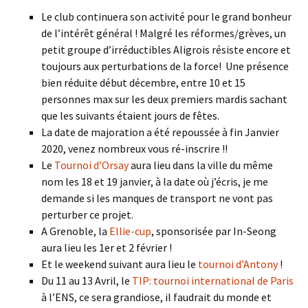
Le club continuera son activité pour le grand bonheur
de l’intérêt général ! Malgré les réformes/grèves, un
petit groupe d’irréductibles Aligrois résiste encore et
toujours aux perturbations de la force! Une présence
bien réduite début décembre, entre 10 et 15
personnes max sur les deux premiers mardis sachant
que les suivants étaient jours de fêtes.
La date de majoration a été repoussée à fin Janvier
2020, venez nombreux vous ré-inscrire !!
Le
Tournoi d’Orsay
aura lieu dans la ville du même
nom les 18 et 19 janvier, à la date où j’écris, je me
demande si les manques de transport ne vont pas
perturber ce projet.
A Grenoble, la
Ellie-cup
, sponsorisée par In-Seong
aura lieu les 1er et 2 février !
Et le weekend suivant aura lieu le
tournoi d’Antony
!
Du 11 au 13 Avril, le
TIP: tournoi international de Paris
à l’ENS, ce sera grandiose, il faudrait du monde et