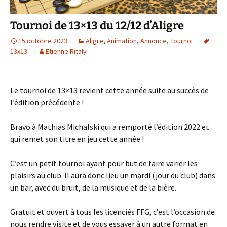
Tournoi de 13×13 du 12/12 d’Aligre
15 octobre 2023
Aligre
,
Animation
,
Annonce
,
Tournoi
13x13
Etienne Ritaly
Le tournoi de 13×13 revient cette année suite au succès de
l’édition précédente !
Bravo à Mathias Michalski qui a remporté l’édition 2022 et
qui remet son titre en jeu cette année !
C’est un petit tournoi ayant pour but de faire varier les
plaisirs au club. Il aura donc lieu un mardi (jour du club) dans
un bar, avec du bruit, de la musique et de la bière.
Gratuit et ouvert à tous les licenciés FFG, c’est l’occasion de
nous rendre visite et de vous essayer à un autre format en