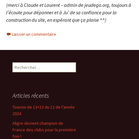
(merci à Claude et Laurent – admin de jeudego.org, toujours à
l’écoute pour dépanner et à Ju’ de sa confiance pour la
construction du site, en espérant que ça plaise ^^)
Laisser un commentaire
Rechercher :
Articles récents
Tournoi de 13×13 du 12 de l’année
2024
Aligre devient champion de
France des clubs pour la première
fois !