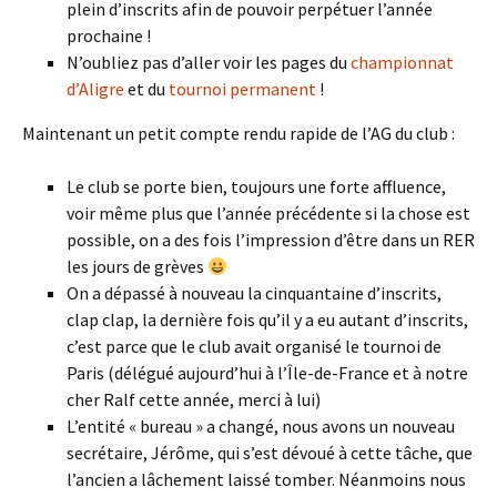
plein d’inscrits afin de pouvoir perpétuer l’année
prochaine !
N’oubliez pas d’aller voir les pages du
championnat
d’Aligre
et du
tournoi permanent
!
Maintenant un petit compte rendu rapide de l’AG du club :
Le club se porte bien, toujours une forte affluence,
voir même plus que l’année précédente si la chose est
possible, on a des fois l’impression d’être dans un RER
les jours de grèves
On a dépassé à nouveau la cinquantaine d’inscrits,
clap clap, la dernière fois qu’il y a eu autant d’inscrits,
c’est parce que le club avait organisé le tournoi de
Paris (délégué aujourd’hui à l’Île-de-France et à notre
cher Ralf cette année, merci à lui)
L’entité « bureau » a changé, nous avons un nouveau
secrétaire, Jérôme, qui s’est dévoué à cette tâche, que
l’ancien a lâchement laissé tomber. Néanmoins nous