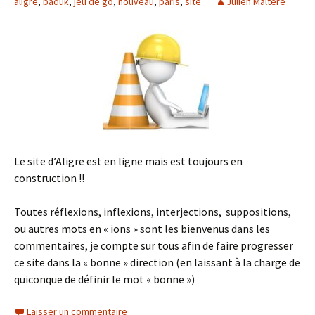
aligre
,
baduk
,
jeu de go
,
nouveau
,
paris
,
site
Julien Maltere
Le site d’Aligre est en ligne mais est toujours en
construction !!
Toutes réflexions, inflexions, interjections, suppositions,
ou autres mots en « ions » sont les bienvenus dans les
commentaires, je compte sur tous afin de faire progresser
ce site dans la « bonne » direction (en laissant à la charge de
quiconque de définir le mot « bonne »)
Laisser un commentaire