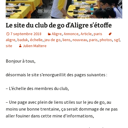
Le site du club de go d’Aligre s’étoffe
7 septembre 2018
Aligre
,
Annonce
,
Article
,
paris
aligre
,
baduk
,
échelle
,
jeu de go
,
liens
,
nouveau
,
paris
,
photos
,
sgf
,
site
Julien Maltere
Bonjour à tous,
désormais le site s’enorgueillit des pages suivantes :
– L’échelle des membres du club,
– Une page avec plein de liens utiles sur le jeu de go, au
moins une bonne trentaine, ça serait dommage de ne pas
aller fouiner dans cette mine d’informations,