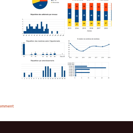
comment