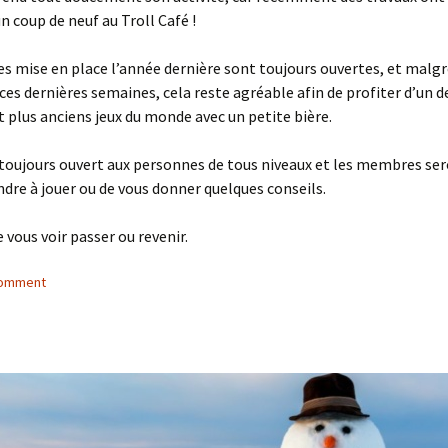
n coup de neuf au Troll Café !
es mise en place l’année dernière sont toujours ouvertes, et malg
 ces dernières semaines, cela reste agréable afin de profiter d’un d
t plus anciens jeux du monde avec un petite bière.
 toujours ouvert aux personnes de tous niveaux et les membres ser
dre à jouer ou de vous donner quelques conseils.
e vous voir passer ou revenir.
comment