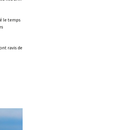
ré le temps
es
ont ravis de