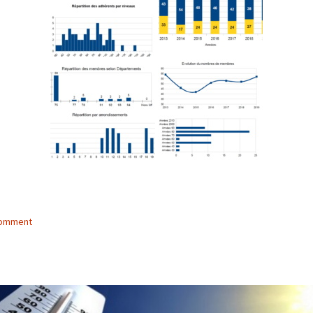
comment